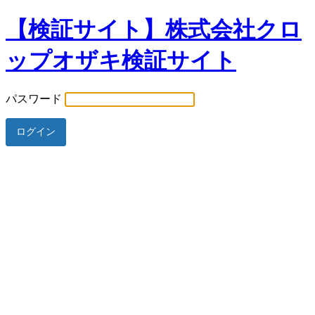
【検証サイト】株式会社クロ
ップオザキ検証サイト
パスワード